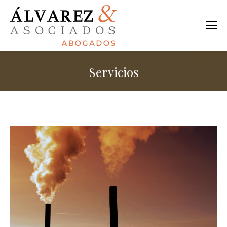
Servicios
Estás aquí: