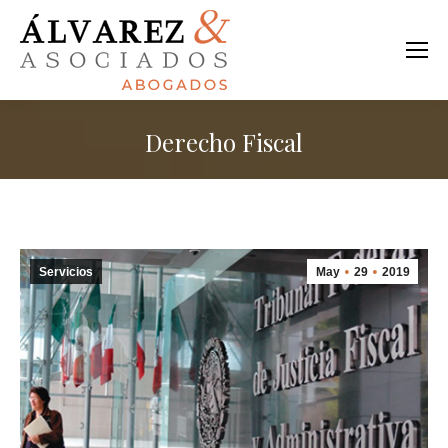
Derecho Fiscal
Estás aquí:
Servicios
May
29
2019