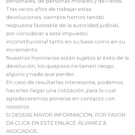
personales, de personas morales y de Fibras.
Tras varios años de trabajar estas
devoluciones, siempre hemos tenido
respuesta favorable de la autoridad judicial,
por considerar a este impuesto
inconstitucional tanto en su base como en su
incremento.
Nuestros honorarios están sujetos al éxito de la
devolución; los quejosos no tienen riesgo
alguno y nada que perder.
En caso de resultarles interesante, podemos
hacerles llegar una cotización; para lo cual
agradeceremos ponerse en contacto con
nosotros.
SI DESEAS MAYOR INFORMACIÓN, POR FAVOR
DA CLICK EN ESTE ENLACE: ÁLVAREZ &
ASOCIADOS.