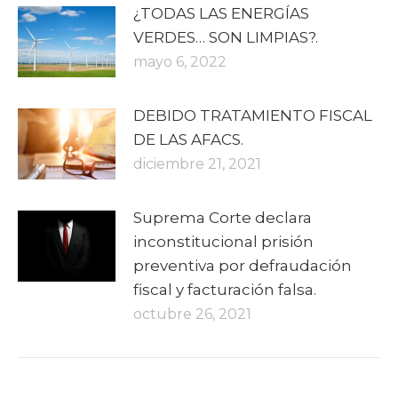
¿TODAS LAS ENERGÍAS
VERDES… SON LIMPIAS?.
mayo 6, 2022
DEBIDO TRATAMIENTO FISCAL
DE LAS AFACS.
diciembre 21, 2021
Suprema Corte declara
inconstitucional prisión
preventiva por defraudación
fiscal y facturación falsa.
octubre 26, 2021