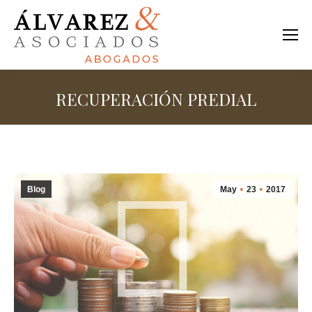
RECUPERACIÓN PREDIAL
Estás aquí:
Blog
May
23
2017