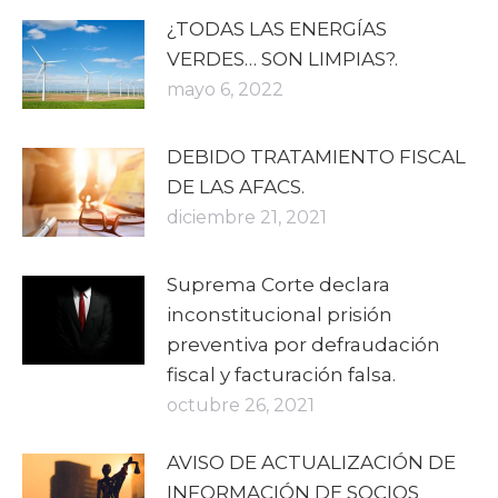
¿TODAS LAS ENERGÍAS
VERDES… SON LIMPIAS?.
mayo 6, 2022
DEBIDO TRATAMIENTO FISCAL
DE LAS AFACS.
diciembre 21, 2021
Suprema Corte declara
inconstitucional prisión
preventiva por defraudación
fiscal y facturación falsa.
octubre 26, 2021
AVISO DE ACTUALIZACIÓN DE
INFORMACIÓN DE SOCIOS