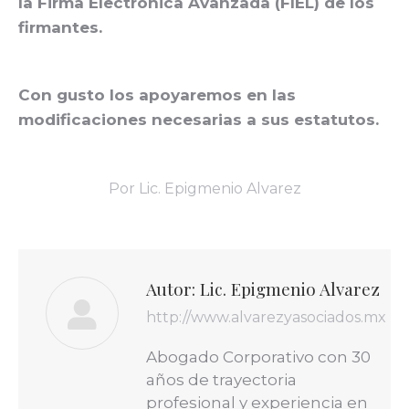
la Firma Electrónica Avanzada (FIEL) de los
firmantes.
Con gusto los apoyaremos en las
modificaciones necesarias a sus estatutos.
Por
Lic. Epigmenio Alvarez
Autor:
Lic. Epigmenio Alvarez
http://www.alvarezyasociados.mx
Abogado Corporativo con 30
años de trayectoria
profesional y experiencia en