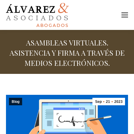
ASAMBLEAS VIRTUALES.
ASISTENCIA Y FIRMA A TRAVÉS DE
MEDIOS ELECTRÓNICOS.
Estás aquí:
Blog
Sep
21
2023